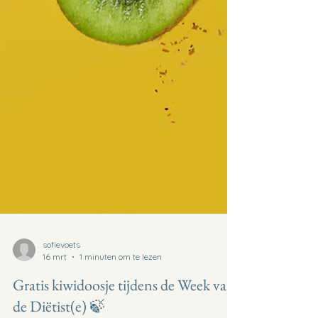
sofievoets