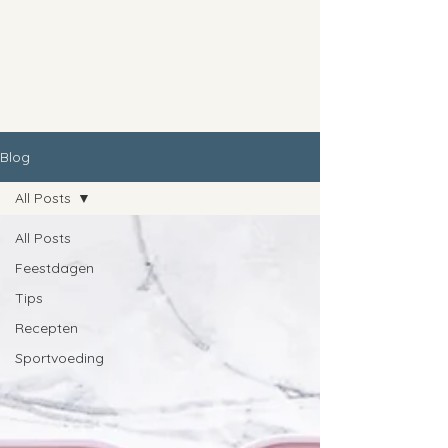
Blog
All Posts
All Posts
Feestdagen
Tips
Recepten
Sportvoeding