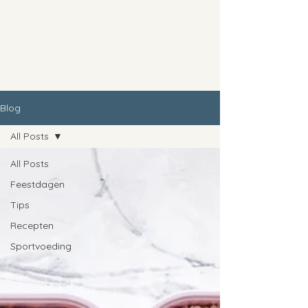
Blog
All Posts
All Posts
Feestdagen
Tips
Recepten
Sportvoeding