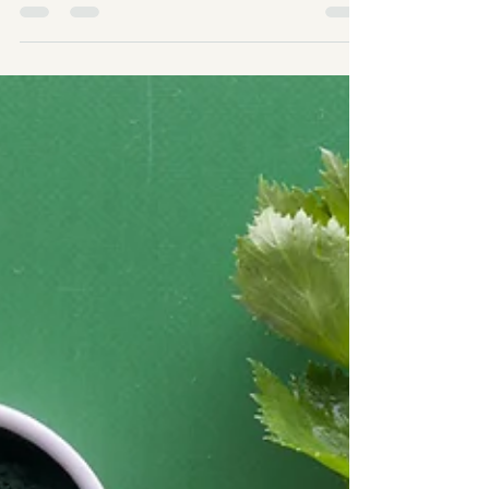
Van 16 tot 20 maart 2026 is het Week van de
Diëtist(e). Deze week krijgt elke nieuwe cliënt
vanaf deze week tot eind maart een gratis
kiwidoosje mee naar huis bij de eerste
consultatie.