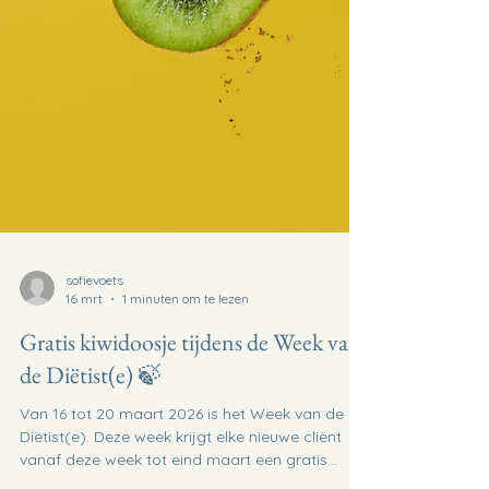
sofievoets
16 mrt
1 minuten om te lezen
Gratis kiwidoosje tijdens de Week van
de Diëtist(e) 🍃